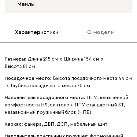
Маиль
Характеристики
О модели
Размеры:
Длина 215 см
х
Ширина 154 см
х
Высота 81 см
Посадочное место:
Высота посадочного места 44 см
х
Глубина посадочного места 70 см
Наполнитель посадочного места:
ППУ повышенной
комфортности HS, синтепон, ППУ стандартный ST,
независимый пружинный блок (НПБ)
Каркас:
фанера, ДВП, ДСП, мебельный щит
Наполнитель приспинных подушек:
формованный