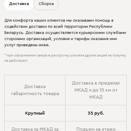
Доставка
Сборка
Для комфорта наших клиентов мы оказываем помощь в
содействии доставки по всей территории Республики
Беларусь. Доставка осуществляется курьерскими службами
сторонних организаций, условия и тарифы оказания ими
услуг приведены ниже.
* при оформлении заказа в рассрочку условия других акций на покупку
не действуют.
Доставка в пределах
Доставка
МКАД и до 10 км от
габаритность товара
МКАД
Крупный
35 руб.
Доставка за МКАД за
Подъем на этажи