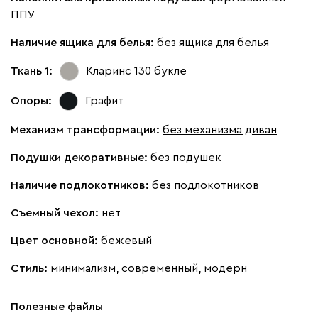
ППУ
Наличие ящика для белья:
без ящика для белья
Ткань 1:
Кларинс 130
букле
Опоры:
Графит
Механизм трансформации:
без механизма диван
Подушки декоративные:
без подушек
Наличие подлокотников:
без подлокотников
Съемный чехол:
нет
Цвет основной:
бежевый
Стиль:
минимализм, современный, модерн
Полезные файлы