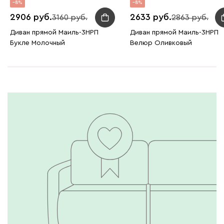
8
8
2906
2633
3160
2863
Диван прямой Маиль-3НРП
Диван прямой Маиль-3НРП
Букле Молочный
Велюр Оливковый