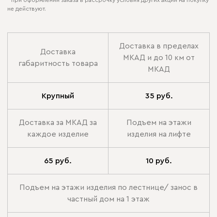
* при оформлении заказа в рассрочку условия других акций на покупку
не действуют.
Доставка в пределах
Доставка
МКАД и до 10 км от
габаритность товара
МКАД
Крупный
35 руб.
Доставка за МКАД за
Подъем на этажи
каждое изделие
изделия на лифте
65 руб.
10 руб.
Подъем на этажи изделия по лестнице/ занос в
частный дом на 1 этаж