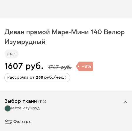
Диван прямой Маре-Мини 140 Велюр
Изумрудный
SALE
1607
8
1747
Рассрочка от
268
/мес.
Выбор ткани
(
116
)
Геста Изумруд
Фильтры