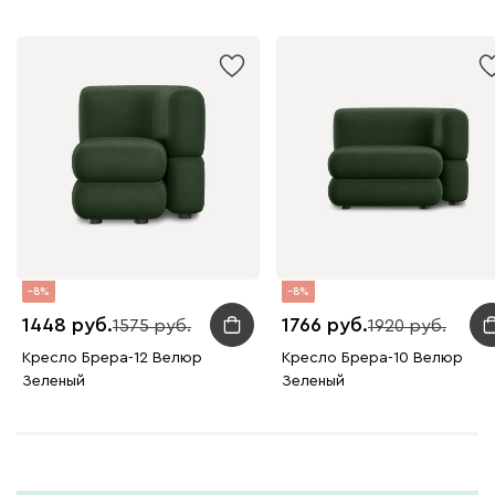
Графит
Серый
Терракота
Тёмно-синий
8
8
1448
1766
1575
1920
Кресло Брера-12 Велюр
Кресло Брера-10 Велюр
Зеленый
Зеленый