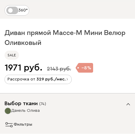
360°
Диван прямой Массе-М Мини Велюр
Оливковый
SALE
1971
8
2143
Рассрочка от
329
/мес.
Выбор ткани
(
74
)
Данель Олива
Фильтры