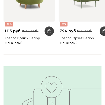
10
15
1113
724
1237
852
Кресло Иденси Велюр
Кресло Орхет Велюр
Оливковый
Оливковый