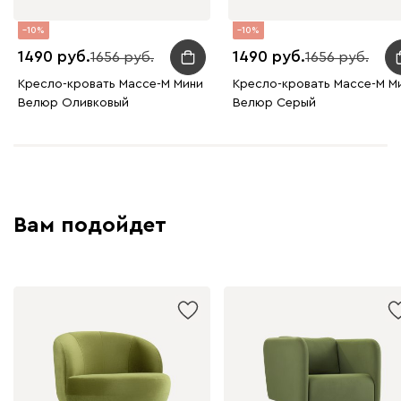
10
10
1490
1490
1656
1656
Кресло-кровать Массе-М Мини
Кресло-кровать Массе-М М
Велюр Оливковый
Велюр Серый
Вам подойдет