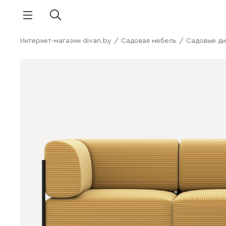
Интернет-магазин divan.by
/
Садовая мебель
/
Садовые ди