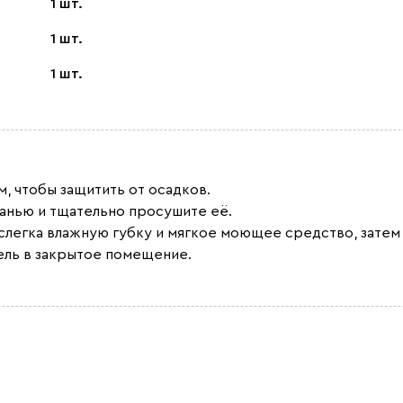
1 шт.
1 шт.
1 шт.
, чтобы защитить от осадков.
канью и тщательно просушите её.
 слегка влажную губку и мягкое моющее средство, затем
ель в закрытое помещение.