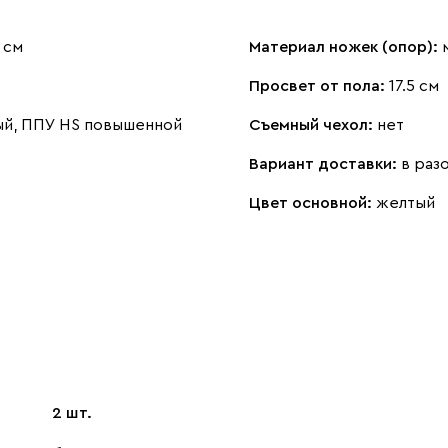
 см
Материал ножек (опор):
Просвет от пола:
17.5 см
ый, ППУ HS повышенной
Съемный чехол:
нет
Вариант доставки:
в раз
Цвет основной:
желтый
2 шт.