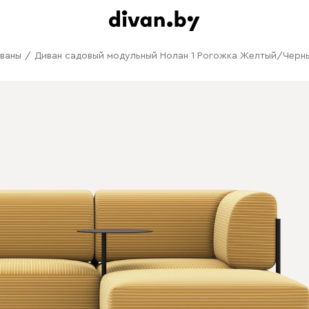
ваны
/
Диван садовый модульный Нолан 1 Рогожка Желтый/Черн