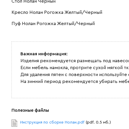
Стол Нолан Черный
Кресло Нолан Рогожка Желтый/Черный
Пуф Нолан Рогожка Желтый/Черный
Важная информация:
Изделия рекомендуется размещать под навесом
Если мебель намокла, протрите сухой мягкой т
Для удаления пятен с поверхности используйте
На зимний период рекомендуется убирать меб
Полезные файлы
Инструкция по сборке Нолан.pdf
(pdf. 0.5 мб.)