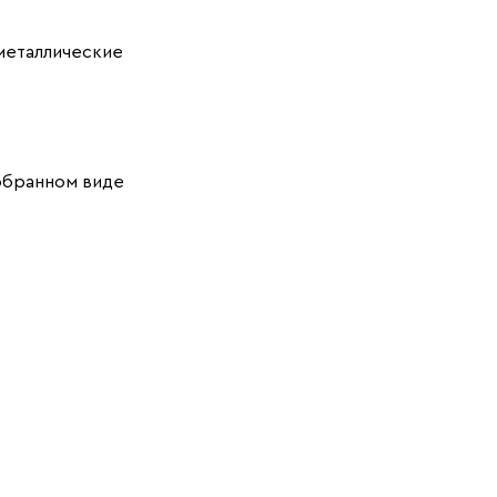
металлические
обранном виде