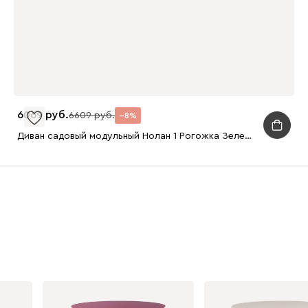
6069
6609
8
Диван садовый модульный Нолан 1 Рогожка Зеленый/Черный