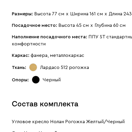
Размеры:
Высота 77 см
х
Ширина 161 см
х
Длина 243
Посадочное место:
Высота 45 см
х
Глубина 60 см
Наполнение посадочного места:
ППУ ST стандартн
комфортности
Каркас:
фанера, металлокаркас
Ткань:
Лардасо 512
рогожка
Опоры:
Черный
Состав комплекта
Угловое кресло Нолан Рогожка Желтый/Черный