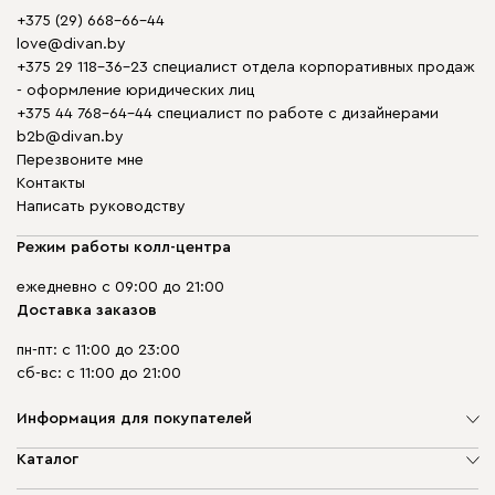
+375 (29) 668-66-44
love@divan.by
+375 29 118-36-23 специалист отдела корпоративных продаж
- оформление юридических лиц
+375 44 768-64-44 специалист по работе с дизайнерами
b2b@divan.by
Перезвоните мне
Контакты
Написать руководству
Режим работы колл-центра
ежедневно с 09:00 до 21:00
Доставка заказов
пн-пт: с 11:00 до 23:00
сб-вс: с 11:00 до 21:00
Информация для покупателей
О компании
Каталог
Шоурумы