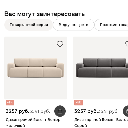
Вас могут заинтересовать
Товары этой серии
В другом цвете
Похожие това
8
8
3257
3257
3541
3541
Диван прямой Бонент Велюр
Диван прямой Бонент Велю
Молочный
Серый