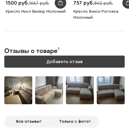
1500
757
1667
842
Кресло Мисл Велюр Молочный
Кресло Винси Рогожка
Молочный
3
Отзывы о товаре
Добавить отзыв
Все отзывы
3
Только с фото
3