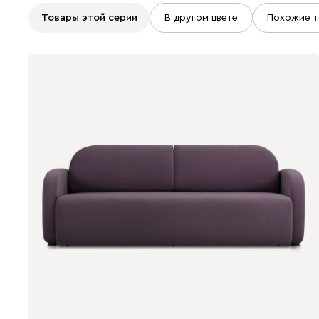
Товары этой серии
В другом цвете
Похожие т