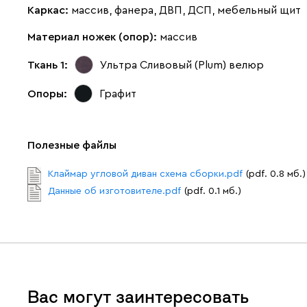
Каркас:
массив, фанера, ДВП, ДСП, мебельный щит
Материал ножек (опор):
массив
Ткань 1:
Ультра Сливовый (Plum)
велюр
Опоры:
Графит
Полезные файлы
Клаймар угловой диван схема сборки.pdf
(pdf. 0.8 мб.)
Данные об изготовителе.pdf
(pdf. 0.1 мб.)
Вас могут заинтересовать