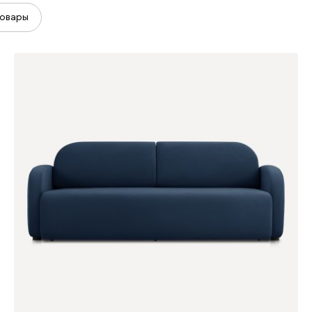
овары