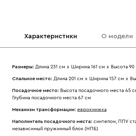
Характеристики
О модели
Размеры:
Длина 231 см
х
Ширина 161 см
х
Высота 90
Спальное место:
Длина 201 см
х
Ширина 157 см
х
Вы
Посадочное место:
Высота посадочного места 45 с
Глубина посадочного места 67 см
Механизм трансформации:
еврокнижка
Наполнитель посадочного места:
синтепон, ППУ ст
независимый пружинный блок (НПБ)