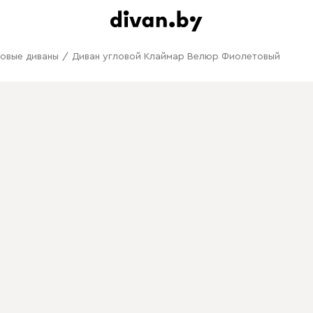
овые диваны
/
Диван угловой Клаймар Велюр Фиолетовый