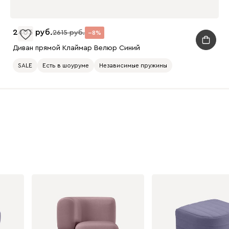
2405
2615
8
Диван прямой Клаймар Велюр Синий
SALE
Есть в шоуруме
Независимые пружины