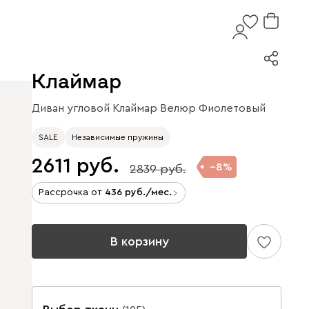
Клаймар
Диван угловой Клаймар Велюр Фиолетовый
SALE
Независимые пружины
2611
8
2839
Рассрочка от
436
/мес.
В корзину