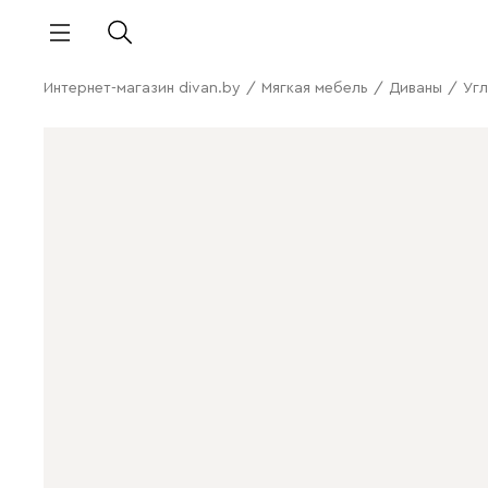
Интернет-магазин divan.by
/
Мягкая мебель
/
Диваны
/
Угл