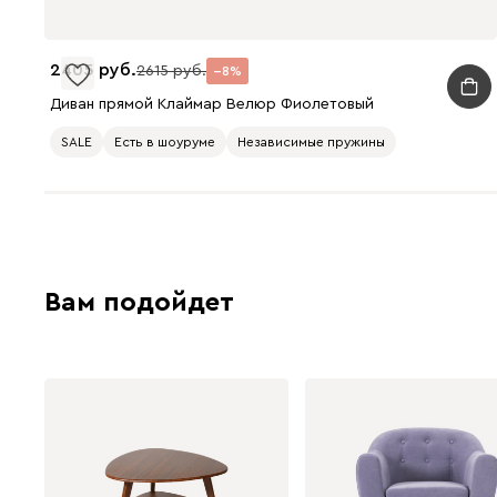
2405
2615
8
Диван прямой Клаймар Велюр Фиолетовый
SALE
Есть в шоуруме
Независимые пружины
Вам подойдет