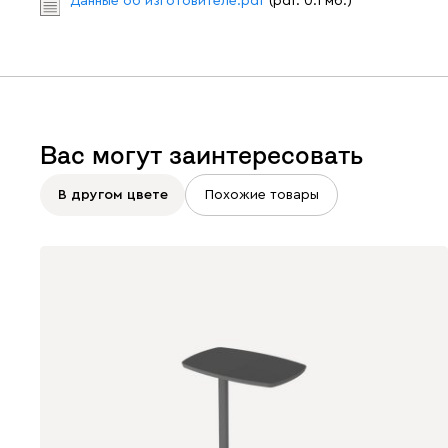
Данные об изготовителе.pdf
(pdf. 0.1 мб.)
Вас могут заинтересовать
В другом цвете
Похожие товары