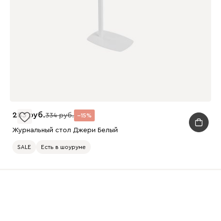
283
334
15
Журнальный стол Джери Белый
SALE
Есть в шоуруме