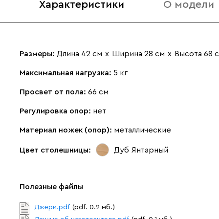
Характеристики
О модели
Размеры:
Длина 42 см
х
Ширина 28 см
х
Высота 68 
Максимальная нагрузка:
5 кг
Просвет от пола:
66 см
Регулировка опор:
нет
Материал ножек (опор):
металлические
Цвет столешницы:
Дуб Янтарный
Полезные файлы
Джери.pdf
(pdf. 0.2 мб.)