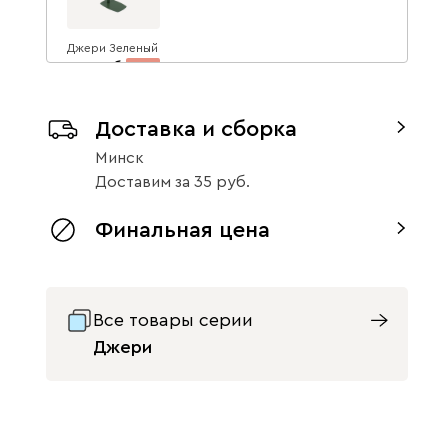
Джери Зеленый
283
15
334
Доставка и сборка
Минск
Доставим
за
35
Финальная цена
Все товары серии
Джери