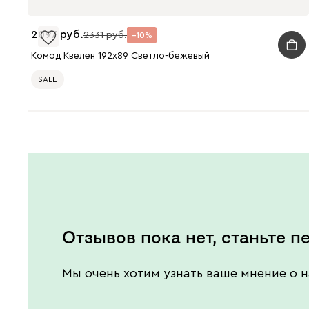
2097
2331
10
Комод Квелен 192x89 Светло-бежевый
SALE
Отзывов пока нет, станьте п
Мы очень хотим узнать ваше мнение о н