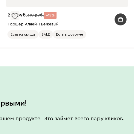
263
310
15
Торшер Алней-1 Бежевый
Есть на складе
SALE
Есть в шоуруме
ервыми!
ашем продукте. Это займет всего пару кликов.