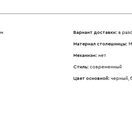
см
Вариант доставки:
в раз
Материал столешницы:
М
Механизм:
нет
Стиль:
современный
Цвет основной:
черный,