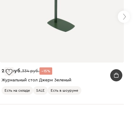
283
334
15
Журнальный стол Джери Зеленый
Есть на складе
SALE
Есть в шоуруме