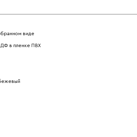
обранном виде
ДФ в пленке ПВХ
 бежевый