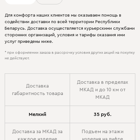
Для комфорта наших клиентов мы оказываем помощь в
содействии доставки по всей территории Республики
Беларусь. Доставка осуществляется курьерскими службами
сторонних организаций, условия и тарифы оказания ими
услуг приведены ниже.
* при оформлении заказа в рассрочку условия других акций на покупку
не действуют.
Доставка в пределах
Доставка
МКАД и до 10 км от
габаритность товара
МКАД
Мелкий
35 руб.
Доставка за МКАД за
Подъем на этажи
каждое изделие
изделия на лифте