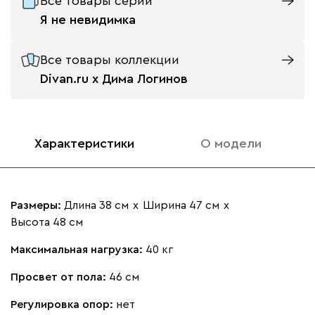
Все товары серии
Я не невидимка
Все товары коллекции
Divan.ru x Дима Логинов
Характеристики
О модели
Размеры:
Длина 38 см
х
Ширина 47 см
х
Высота 48 см
Максимальная нагрузка:
40 кг
Просвет от пола:
46 см
Регулировка опор:
нет