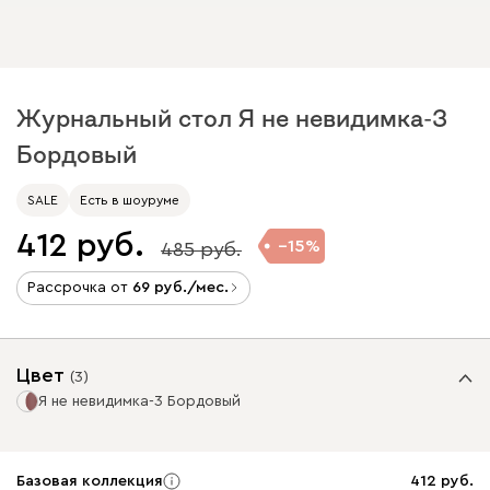
Журнальный стол Я не невидимка-3
Бордовый
SALE
Есть в шоуруме
412
15
485
Рассрочка от
69
/мес.
Цвет
(
3
)
Я не невидимка-3 Бордовый
Базовая коллекция
412