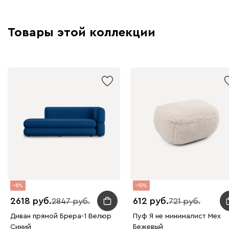
Товары этой коллекции
8
15
2618
612
2847
721
Диван прямой Брера-1 Велюр
Пуф Я не минималист Мех
Синий
Бежевый