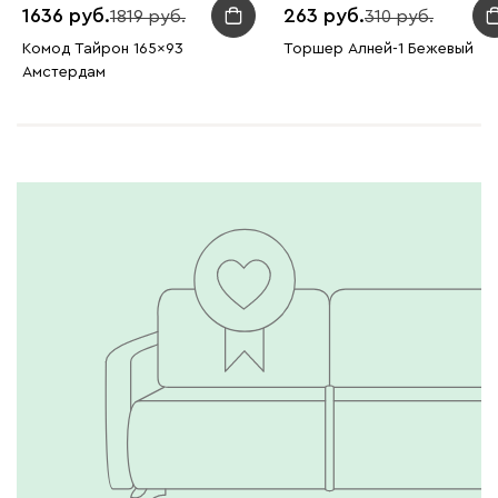
1636
263
1819
310
Комод Тайрон 165x93
Торшер Алней-1 Бежевый
Амстердам ​