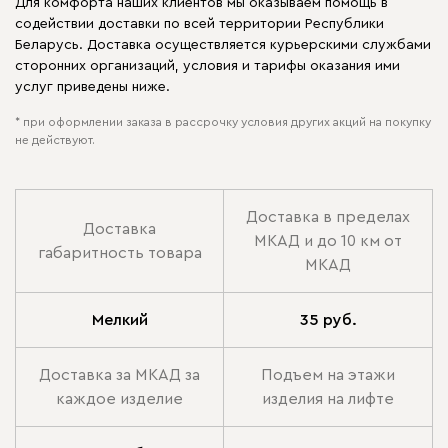
Для комфорта наших клиентов мы оказываем помощь в
содействии доставки по всей территории Республики
Беларусь. Доставка осуществляется курьерскими службами
сторонних организаций, условия и тарифы оказания ими
услуг приведены ниже.
* при оформлении заказа в рассрочку условия других акций на покупку
не действуют.
Доставка в пределах
Доставка
МКАД и до 10 км от
габаритность товара
МКАД
Мелкий
35 руб.
Доставка за МКАД за
Подъем на этажи
каждое изделие
изделия на лифте