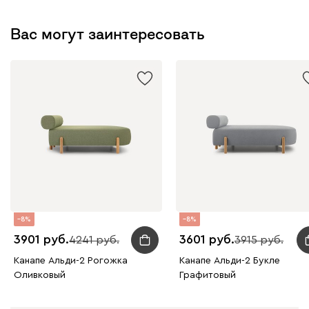
Вас могут заинтересовать
8
8
3901
3601
4241
3915
Канапе Альди-2 Рогожка
Канапе Альди-2 Букле
Оливковый
Графитовый