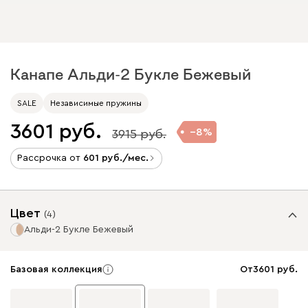
Канапе Альди-2 Букле Бежевый
SALE
Независимые пружины
3601
8
3915
Рассрочка от
601
/мес.
Цвет
(
4
)
Альди-2 Букле Бежевый
Базовая коллекция
От
3601