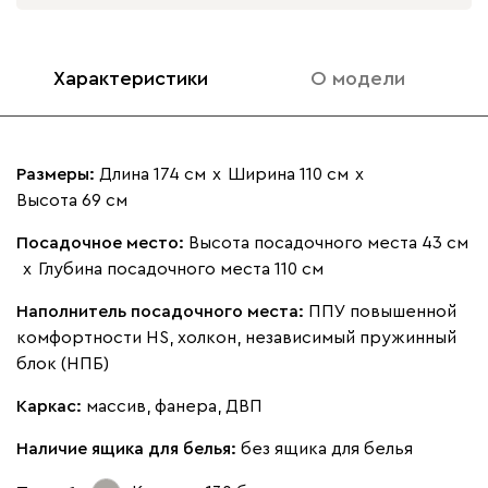
Характеристики
О модели
Размеры:
Длина 174 см
х
Ширина 110 см
х
Высота 69 см
Посадочное место:
Высота посадочного места 43 см
х
Глубина посадочного места 110 см
Наполнитель посадочного места:
ППУ повышенной
комфортности HS, холкон, независимый пружинный
блок (НПБ)
Каркас:
массив, фанера, ДВП
Наличие ящика для белья:
без ящика для белья