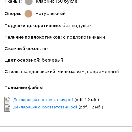
Ткань 1:
Кларинс 130
букле
Опоры:
Натуральный
Подушки декоративные:
без подушек
Наличие подлокотников:
с подлокотниками
Съемный чехол:
нет
Цвет основной:
бежевый
Стиль:
скандинавский, минимализм, современный
Полезные файлы
Декларация соответствия.pdf
(pdf. 1.2 мб.)
Декларация о соответствии.pdf
(pdf. 1.2 мб.)