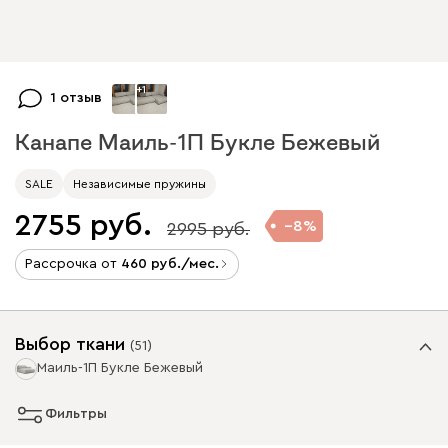
+
1
1 отзыв
Канапе Маиль-1П Букле Бежевый
SALE
Независимые пружины
2755
8
2995
Рассрочка от
460
/мес.
Выбор ткани
(
51
)
Маиль-1П Букле Бежевый
Фильтры