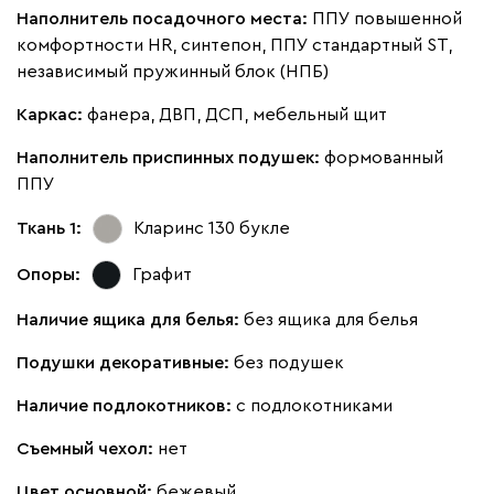
Наполнитель посадочного места:
ППУ повышенной
комфортности HR, синтепон, ППУ стандартный ST,
независимый пружинный блок (НПБ)
Каркас:
фанера, ДВП, ДСП, мебельный щит
Виридис
Клэй
Мустард
Оранж
пион
Наполнитель приспинных подушек:
формованный
ППУ
Букле
3535
Ткань 1:
Кларинс 130
букле
Опоры:
Графит
Наличие ящика для белья:
без ящика для белья
Вайт
Латте
Терра
Подушки декоративные:
без подушек
Альтеа
3535
Наличие подлокотников:
с подлокотниками
Съемный чехол:
нет
Цвет основной:
бежевый