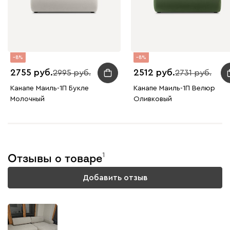
8
8
2755
2512
2995
2731
Канапе Маиль-1П Букле
Канапе Маиль-1П Велюр
Молочный
Оливковый
1
Отзывы о товаре
Добавить отзыв