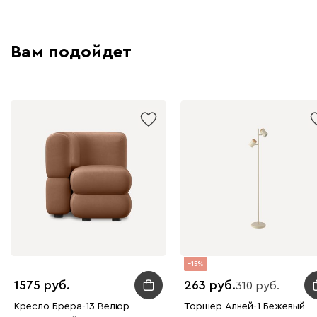
Вам подойдет
15
1575
263
310
Кресло Брера-13 Велюр
Торшер Алней-1 Бежевый