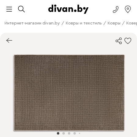
Интернет-магазин divan.by
/
Ковры и текстиль
/
Ковры
/
Кове