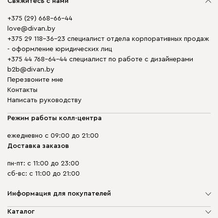
Свяжитесь с нами
+375 (29) 668-66-44
love@divan.by
+375 29 118-36-23 специалист отдела корпоративных продаж
- оформление юридических лиц
+375 44 768-64-44 специалист по работе с дизайнерами
b2b@divan.by
Перезвоните мне
Контакты
Написать руководству
Режим работы колл-центра
ежедневно с 09:00 до 21:00
Доставка заказов
пн-пт: с 11:00 до 23:00
сб-вс: с 11:00 до 21:00
Информация для покупателей
О компании
Каталог