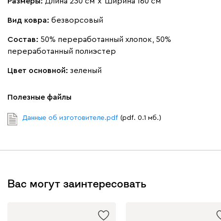
Размеры:
Длина 230 см
х
Ширина 160 см
Вид ковра:
безворсовый
Состав:
50% переработанный хлопок, 50%
переработанный полиэстер
Цвет основной:
зеленый
Полезные файлы
Данные об изготовителе.pdf
(pdf. 0.1 мб.)
Вас могут заинтересовать