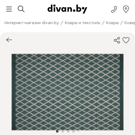
Интернет-магазин divan.by
/
Ковры и текстиль
/
Ковры
/
Кове