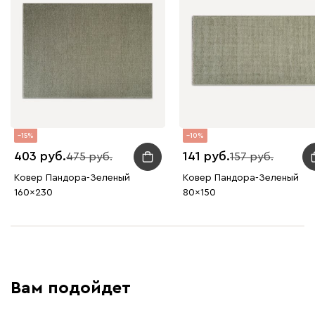
15
10
403
141
475
157
Ковер Пандора-Зеленый
Ковер Пандора-Зеленый
160x230
80x150
Вам подойдет