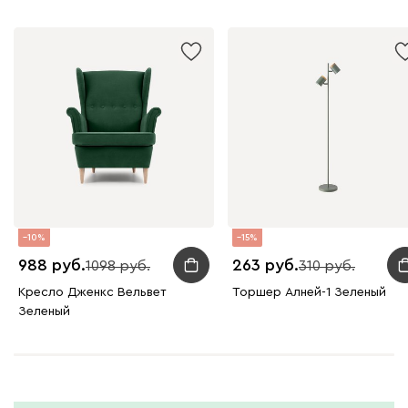
10
15
988
263
1098
310
Кресло Дженкс Вельвет
Торшер Алней-1 Зеленый
Зеленый