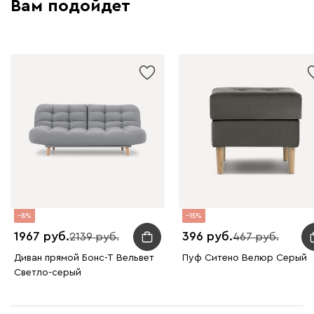
Вам подойдет
8
15
1967
396
2139
467
Диван прямой Бонс-Т Вельвет
Пуф Ситено Велюр Серый
Светло-серый