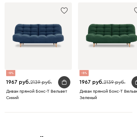
240
396
8
8
1967
1967
2139
2139
Диван прямой Бонс-Т Вельвет
Диван прямой Бонс-Т Вельв
Синий
Зеленый