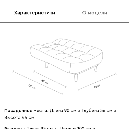
Характеристики
О модели
020
236
240
310
430
Вертикаль
1576
000
490
795
910
930
Геста
1576
Посадочное место:
Длина 90 см
х
Глубина 56 см
х
Высота 44 см
Размеры:
Длина 95 см
х
Ширина 100 см
х