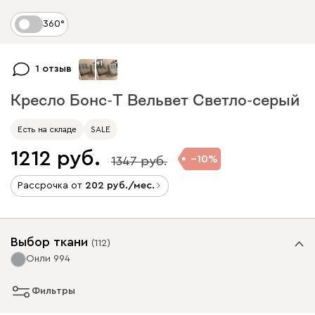
360°
+
1
1 отзыв
Кресло Бонс-Т Вельвет Светло-серый
Есть на складе
SALE
1212
10
1347
Рассрочка от
202
/мес.
Выбор ткани
(
112
)
Онли 994
Фильтры