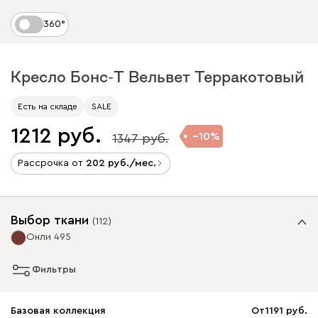
360°
Кресло Бонс-Т Вельвет Терракотовый
Есть на складе
SALE
1212
10
1347
Рассрочка от
202
/мес.
Выбор ткани
(
112
)
Онли 495
Фильтры
Базовая коллекция
От
1191