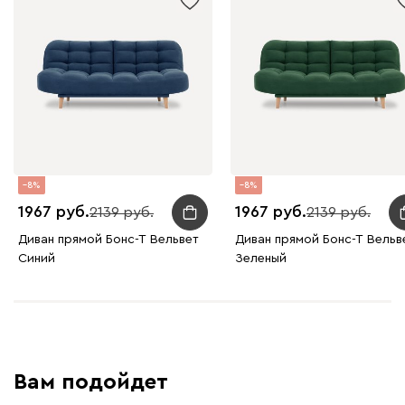
240
396
8
8
1967
1967
2139
2139
Диван прямой Бонс-Т Вельвет
Диван прямой Бонс-Т Вельв
Синий
Зеленый
Вам подойдет