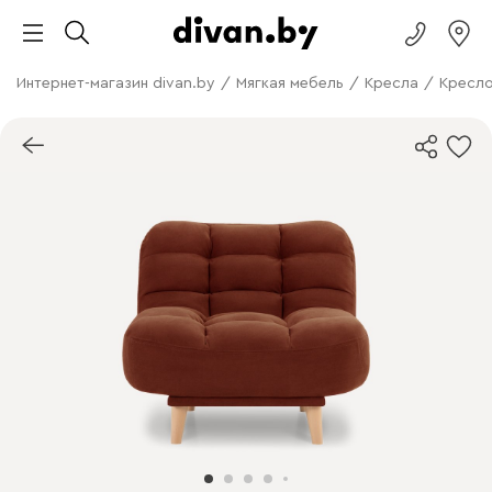
Интернет-магазин divan.by
/
Мягкая мебель
/
Кресла
/
Кресло