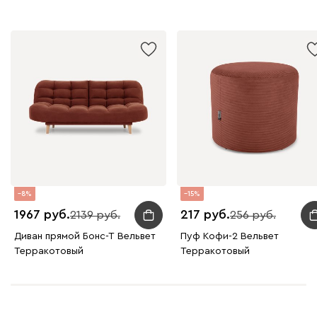
8
15
1967
217
2139
256
Диван прямой Бонс-Т Вельвет
Пуф Кофи-2 Вельвет
Терракотовый
Терракотовый