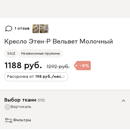
+
4
1 отзыв
Кресло Этен-Р Вельвет Молочный
SALE
Независимые пружины
1188
8
1292
Рассрочка от
198
/мес.
Выбор ткани
(
111
)
Вертикаль
Фильтры