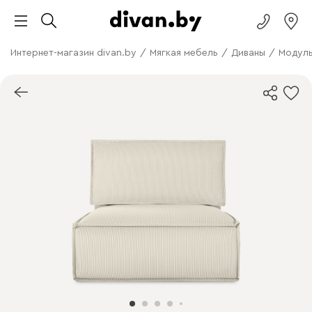
Интернет-магазин divan.by
/
Мягкая мебель
/
Диваны
/
Модуль