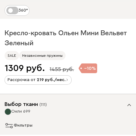
360°
Кресло-кровать Ольен Мини Вельвет
Зеленый
SALE
Независимые пружины
1309
10
1455
Рассрочка от
219
/мес.
Выбор ткани
(
111
)
Онли 699
Фильтры