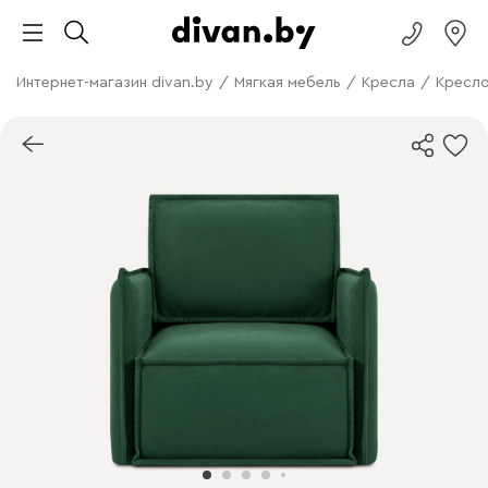
Интернет-магазин divan.by
/
Мягкая мебель
/
Кресла
/
Кресло