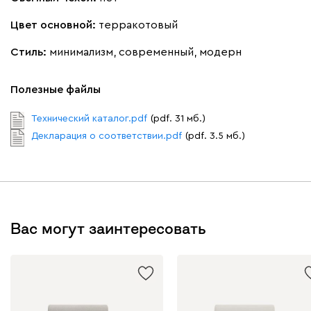
Бежевый
Графит
Молочный
Серый
Цвет основной:
терракотовый
Дарте
3286
Стиль:
минимализм, современный, модерн
Полезные файлы
Технический каталог.pdf
(pdf. 31 мб.)
Декларация о соответствии.pdf
(pdf. 3.5 мб.)
Графит
Серый
Терракота
Тёмно-синий
Вас могут заинтересовать