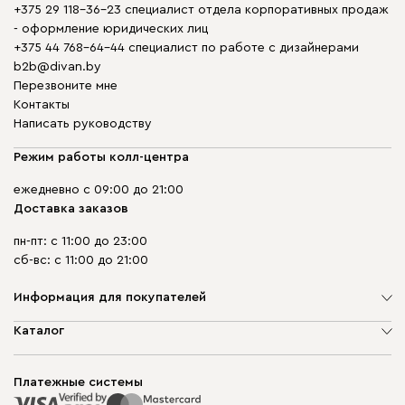
+375 29 118-36-23 специалист отдела корпоративных продаж
- оформление юридических лиц
+375 44 768-64-44 специалист по работе с дизайнерами
b2b@divan.by
Перезвоните мне
Контакты
Написать руководству
Режим работы колл-центра
ежедневно с 09:00 до 21:00
Доставка заказов
пн-пт: с 11:00 до 23:00
сб-вс: с 11:00 до 21:00
Информация для покупателей
О компании
Каталог
Шоурумы
Мягкая мебель
Доставка и сборка
Корпусная мебель
Платежные системы
Способы оплаты
Распродажа мебели