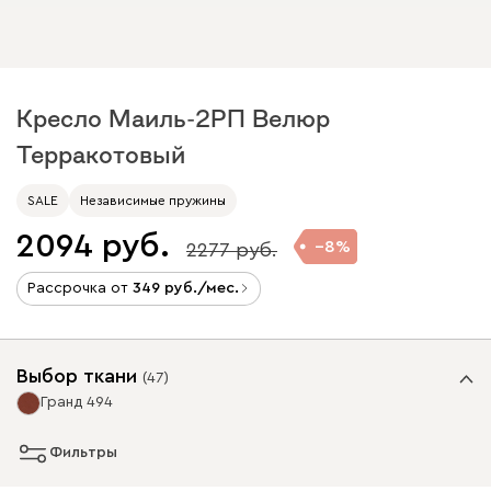
Кресло Маиль-2РП Велюр
Терракотовый
SALE
Независимые пружины
2094
8
2277
Рассрочка от
349
/мес.
Выбор ткани
(
47
)
Гранд 494
Фильтры