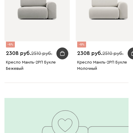
8
8
2308
2308
2510
2510
Кресло Маиль-2РП Букле
Кресло Маиль-2РП Букле
Бежевый
Молочный