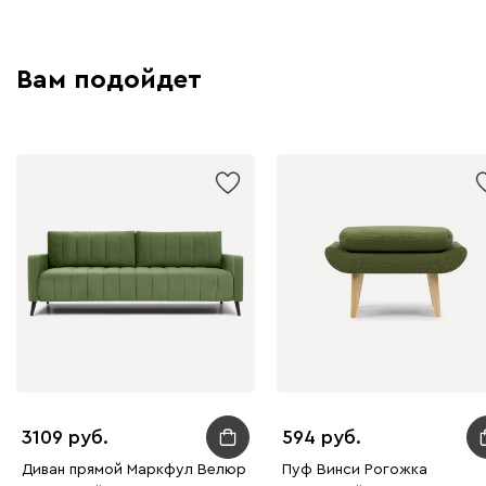
Вам подойдет
3109
594
Диван прямой Маркфул Велюр
Пуф Винси Рогожка