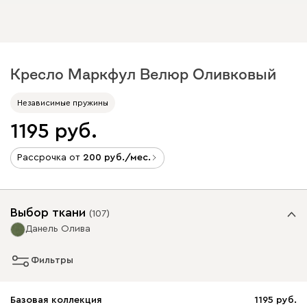
Кресло Маркфул Велюр Оливковый
Независимые пружины
1195
Рассрочка от
200
/мес.
Выбор ткани
(
107
)
Данель Олива
Фильтры
Базовая коллекция
1195