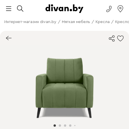
Интернет-магазин divan.by
/
Мягкая мебель
/
Кресла
/
Кресл