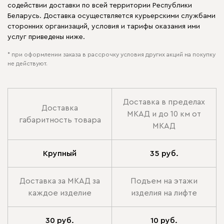
содействии доставки по всей территории Республики
Беларусь. Доставка осуществляется курьерскими службами
сторонних организаций, условия и тарифы оказания ими
услуг приведены ниже.
* при оформлении заказа в рассрочку условия других акций на покупку
не действуют.
Доставка в пределах
Доставка
МКАД и до 10 км от
габаритность товара
МКАД
Крупный
35 руб.
Доставка за МКАД за
Подъем на этажи
каждое изделие
изделия на лифте
30 руб.
10 руб.