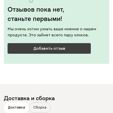
Отзывов пока нет,
станьте первыми!
Графит
Серый
Терракота
Тёмно-синий
Мы очень хотим узнать ваше мнение о нашем
продукте. Это займет всего пару кликов.
Добавить отзыв
Доставка и сборка
Доставка
Сборка