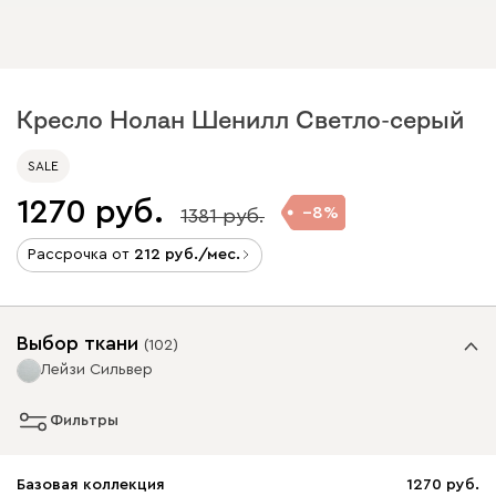
Кресло Нолан Шенилл Светло-серый
SALE
1270
8
1381
Рассрочка от
212
/мес.
Выбор ткани
(
102
)
Лейзи Сильвер
Фильтры
Базовая коллекция
1270