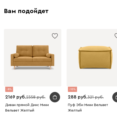
Вам подойдет
8
10
2169
288
2358
321
Диван прямой Динс Мини
Пуф Эби Мини Вельвет
Вельвет Желтый
Желтый