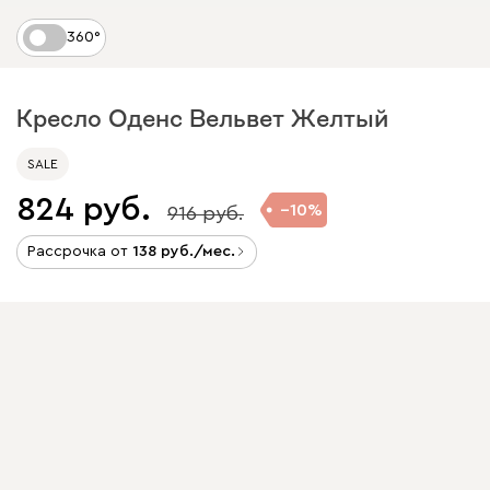
360°
Кресло Оденс Вельвет Желтый
SALE
824
10
916
Рассрочка от
138
/мес.