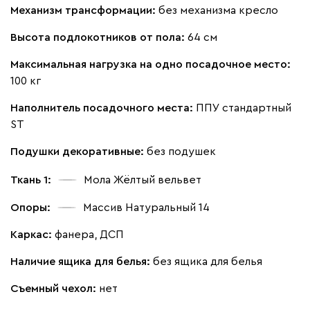
Механизм трансформации:
без механизма кресло
Высота подлокотников от пола:
64 см
Максимальная нагрузка на одно посадочное место:
100 кг
Наполнитель посадочного места:
ППУ стандартный
ST
Подушки декоративные:
без подушек
Ткань 1:
Мола Жёлтый
вельвет
Опоры:
Массив Натуральный 14
Каркас:
фанера, ДСП
Наличие ящика для белья:
без ящика для белья
Съемный чехол:
нет