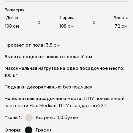
Размеры
Длина
Ширина
Высота
х
х
108 см
108 см
72 см
Просвет от пола:
3.5 см
Высота подлокотников от пола:
51 см
Максимальная нагрузка на одно посадочное место:
100 кг
Подушки декоративные:
без подушек
Наполнитель посадочного места:
ППУ повышенной
плотности Elax Medium, ППУ стандартный ST
Ткань 1:
Кларинс 100
букле
Опоры:
Графит