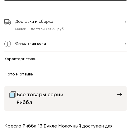
Доставка и сборка
Минск
—
доставим
за
35
Финальная цена
Характеристики
Фото и отзывы
Все товары серии
Риббл
Кресло Риббл-13 Букле Молочный доступен для