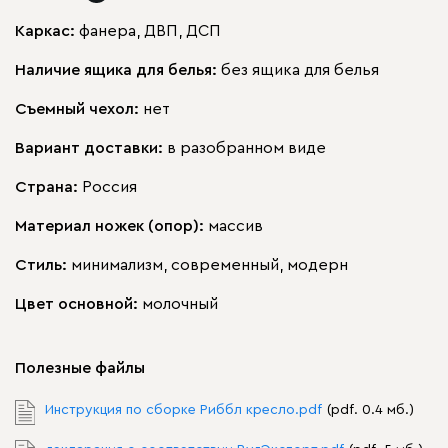
Каркас:
фанера, ДВП, ДСП
Наличие ящика для белья:
без ящика для белья
Съемный чехол:
нет
Вариант доставки:
в разобранном виде
Страна:
Россия
Материал ножек (опор):
массив
Стиль:
минимализм, современный, модерн
Цвет основной:
молочный
Полезные файлы
Инструкция по сборке Риббл кресло.pdf
(pdf. 0.4 мб.)