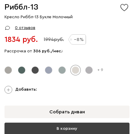
Риббл-13
Кресло Риббл-13 Букле Молочный
0 отзывов
1834
1994
8
Рассрочка от
306
/мес.
+ 9
Добавить:
Собрать диван
В корзину