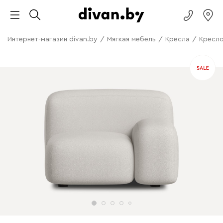
Интернет-магазин divan.by
/
Мягкая мебель
/
Кресла
/
Кресло