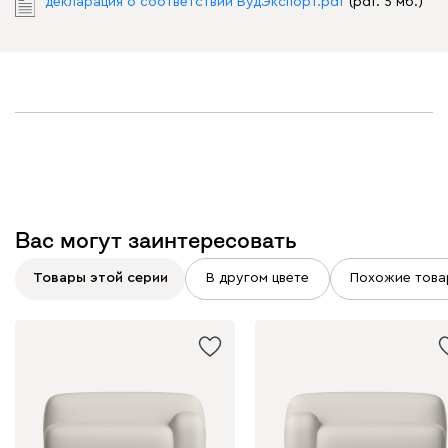
декларация о соответствии ВудЭкспорт.pdf
(pdf. 5 мб.)
Вас могут заинтересовать
Товары этой серии
В другом цвете
Похожие това