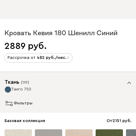
Кровать Кевия 180 Шенилл Синий
2889
Рассрочка от
482
/мес.
Ткань
(
119
)
Танго 750
Фильтры
Базовая коллекция
От
2151