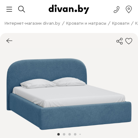
Интернет-магазин divan.by
/
Кровати и матрасы
/
Кровати
/
К