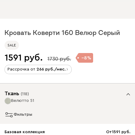
Кровать Коверти 160 Велюр Серый
SALE
1591
8
1730
Рассрочка от
266
/мес.
Ткань
(
118
)
Велютто 51
Фильтры
Базовая коллекция
От
1591