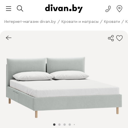
Интернет-магазин divan.by
/
Кровати и матрасы
/
Кровати
/
К