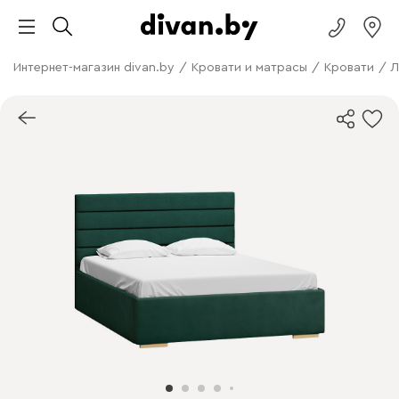
Интернет-магазин divan.by
/
Кровати и матрасы
/
Кровати
/
Л