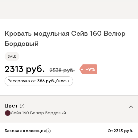
Кровать модульная Сейв 160 Велюр
Бордовый
SALE
2313
9
2538
Рассрочка от
386
/мес.
Цвет
(
7
)
Сейв 160 Велюр Бордовый
Базовая коллекция
От
2313