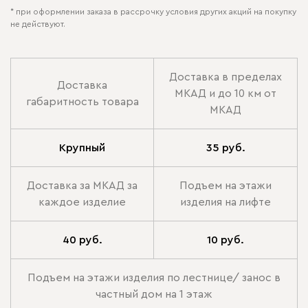
* при оформлении заказа в рассрочку условия других акций на покупку
не действуют.
Доставка в пределах
Доставка
МКАД и до 10 км от
габаритность товара
МКАД
Крупный
35 руб.
Доставка за МКАД за
Подъем на этажи
каждое изделие
изделия на лифте
40 руб.
10 руб.
Подъем на этажи изделия по лестнице/ занос в
частный дом на 1 этаж