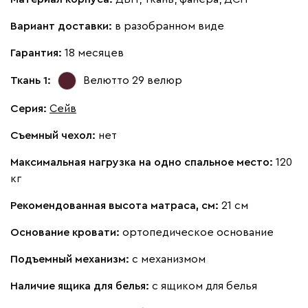
Вариант доставки:
в разобранном виде
Гарантия:
18 месяцев
Ткань 1:
Велютто 29
велюр
Серия
:
Сейв
Съемный чехол:
нет
Максимальная нагрузка на одно спальное место:
120
кг
Рекомендованная высота матраса, см:
21 см
Основание кровати:
ортопедическое основание
Подъемный механизм:
с механизмом
Наличие ящика для белья:
с ящиком для белья