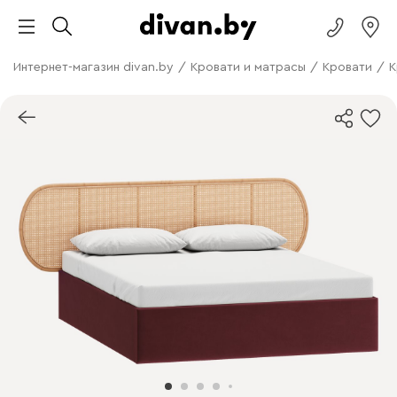
Интернет-магазин divan.by
/
Кровати и матрасы
/
Кровати
/
К