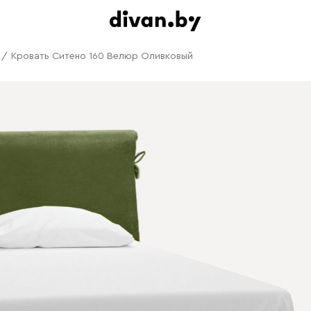
/
Кровать Ситено 160 Велюр Оливковый