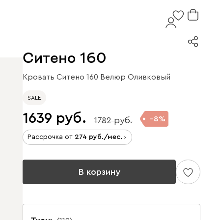
Ситено 160
Кровать Ситено 160 Велюр Оливковый
SALE
1639
8
1782
Рассрочка от
274
/мес.
В корзину