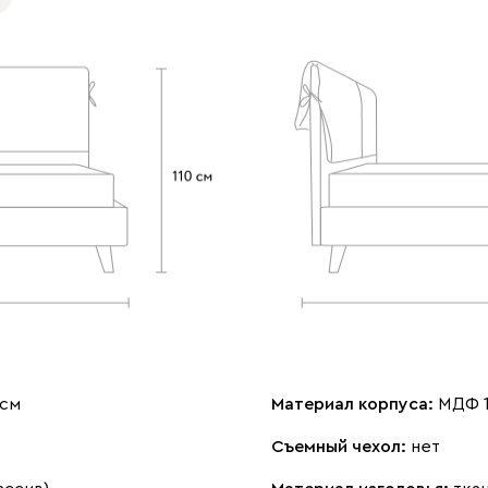
 см
Материал корпуса:
МДФ 1
Съемный чехол:
нет