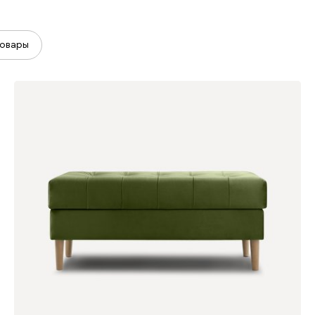
овары