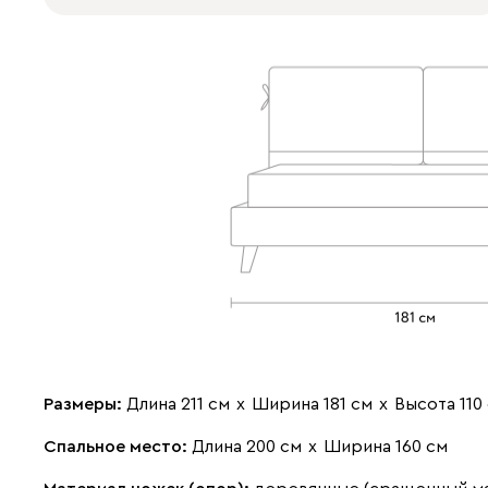
Размеры:
Длина 211 см
х
Ширина 181 см
х
Высота 110
Спальное место:
Длина 200 см
х
Ширина 160 см