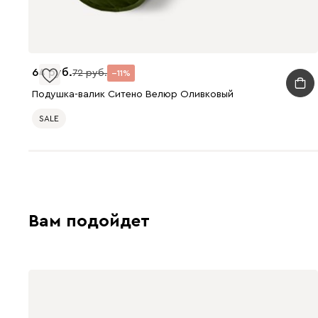
64
72
11
Подушка-валик Ситено Велюр Оливковый
SALE
Вам подойдет