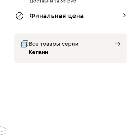
Доставим
за
35
Финальная цена
Все товары серии
Келвин