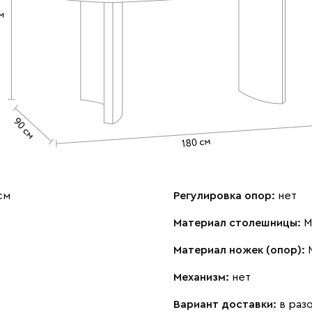
см
Регулировка опор:
нет
Материал столешницы:
М
Материал ножек (опор):
Механизм:
нет
Вариант доставки:
в раз