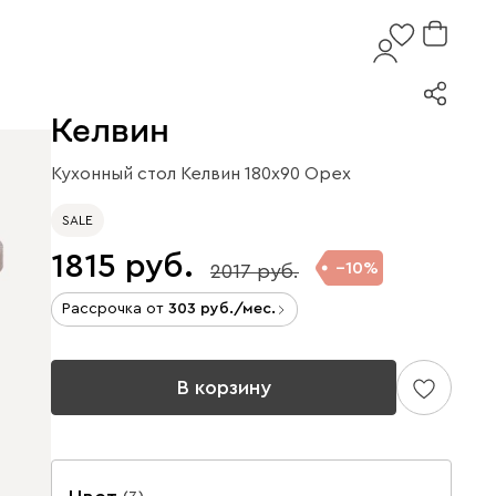
Келвин
Кухонный стол Келвин 180x90 Орех
SALE
1815
10
2017
Рассрочка от
303
/мес.
В корзину