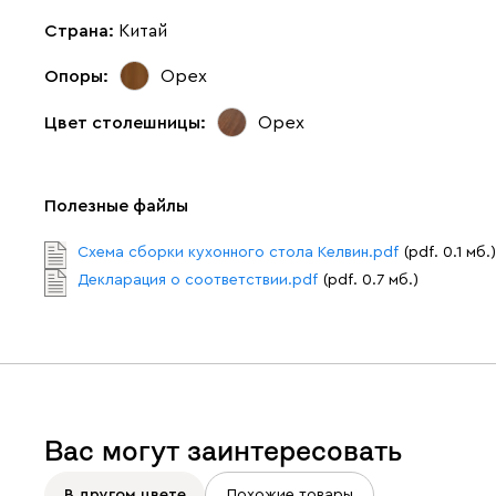
Страна:
Китай
Опоры:
Орех
Цвет столешницы:
Орех
Полезные файлы
Схема сборки кухонного стола Келвин.pdf
(pdf. 0.1 мб.)
Декларация о соответствии.pdf
(pdf. 0.7 мб.)
Вас могут заинтересовать
В другом цвете
Похожие товары