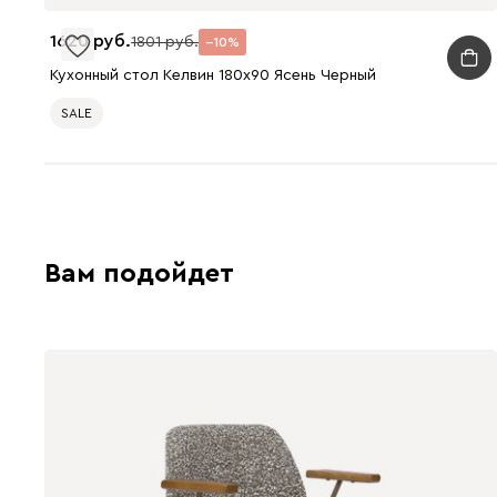
1620
1801
10
Кухонный стол Келвин 180x90 Ясень Черный
SALE
Вам подойдет