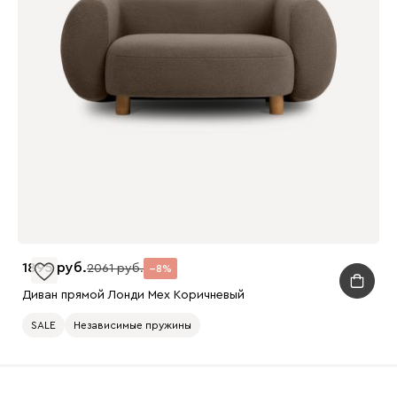
1895
2061
8
Диван прямой Лонди Мех Коричневый
SALE
Независимые пружины