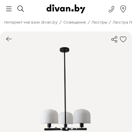
Интернет-магазин divan.by
/
Освещение
/
Люстры
/
Люстра Г