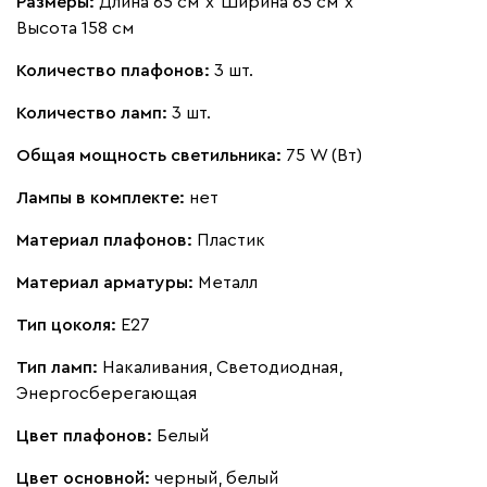
Размеры:
Длина 65 см
х
Ширина 65 см
х
Высота 158 см
Количество плафонов:
3 шт.
Количество ламп:
3 шт.
Общая мощность светильника:
75 W (Вт)
Лампы в комплекте:
нет
Материал плафонов:
Пластик
Материал арматуры:
Металл
Тип цоколя:
E27
Тип ламп:
Накаливания, Светодиодная,
Энергосберегающая
Цвет плафонов:
Белый
Цвет основной:
черный, белый