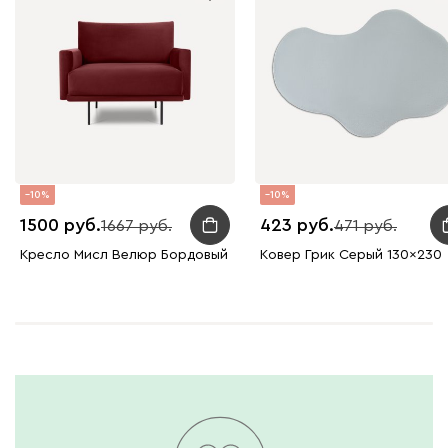
10
10
1500
423
1667
471
Кресло Мисл Велюр Бордовый
Ковер Грик Серый 130x230