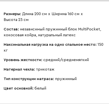
Размеры:
Длина 200 см
х
Ширина 160 см
х
Высота 23 см
Состав:
независимый пружинный блок MultiPocket,
кокосовая койра, натуральный латекс
Максимальная нагрузка на одно спальное место:
150
кг
Уровень жесткости:
средний/среднемягкий
Материал чехла:
трикотаж
Тип конструкции матраса:
пружинный
Цвет основной:
белый