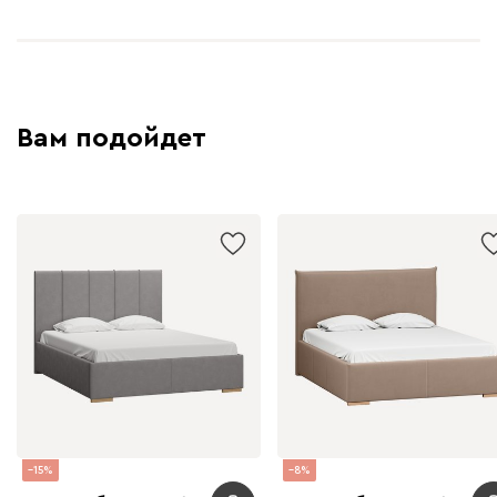
Вам подойдет
15
8