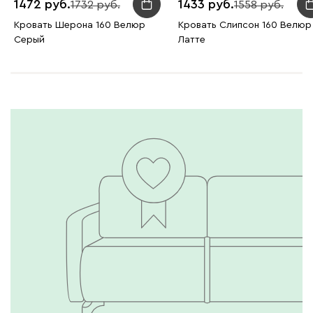
1472
1433
1732
1558
Кровать Шерона 160 Велюр
Кровать Слипсон 160 Велюр
Серый
Латте