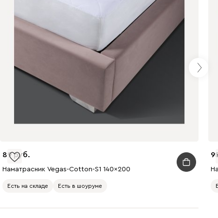
89
9
Наматрасник Vegas-Cotton-S1 140x200
На
Есть на складе
Есть в шоуруме