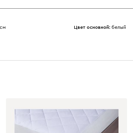
 см
Цвет основной:
белый