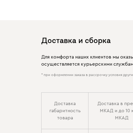
Доставка и сборка
Для комфорта наших клиентов мы оказ
осуществляется курьерскими службами
* при оформлении заказа в рассрочку условия других
Доставка
Доставка в пр
габаритность
МКАД и до 10 
товара
МКАД