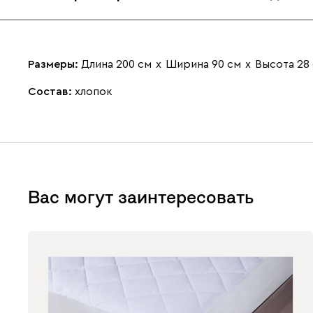
Размеры:
Длина 200 см
х
Ширина 90 см
х
Высота 28
Состав:
хлопок
Вас могут заинтересовать