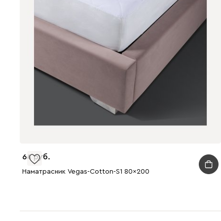
64
Наматрасник Vegas-Cotton-S1 80x200