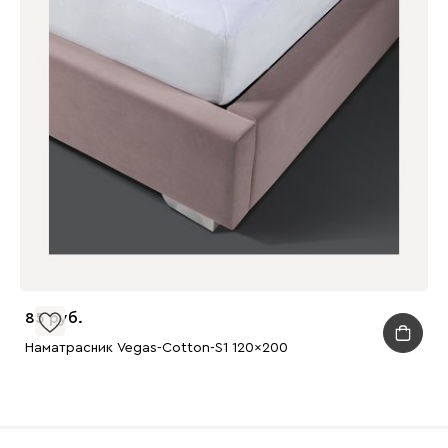
85
Наматрасник Vegas-Cotton-S1 120x200