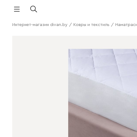
Интернет-магазин divan.by
/
Ковры и текстиль
/
Наматрасн