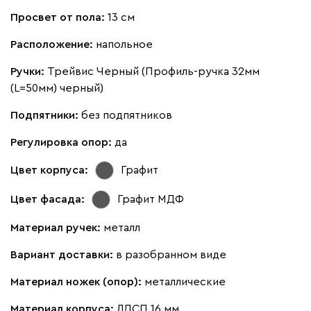
Просвет от пола:
13 см
Расположение:
напольное
Ручки:
Трейвис Черный (Профиль-ручка 32мм
(L=50мм) черный)
Подпятники:
без подпятников
Регулировка опор:
да
Цвет корпуса:
Графит
Цвет фасада:
Графит МДФ
Материал ручек:
металл
Вариант доставки:
в разобранном виде
Материал ножек (опор):
металлические
Материал корпуса:
ЛДСП 16 мм