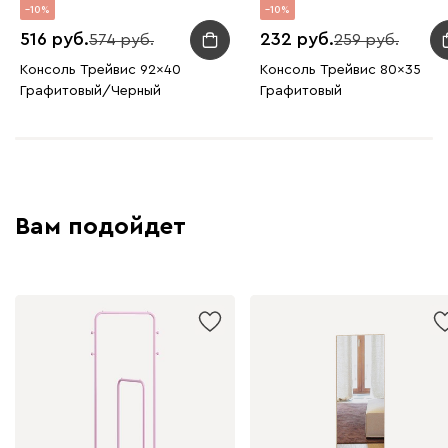
10
10
516
232
574
259
Консоль Трейвис 92x40
Консоль Трейвис 80x35
Графитовый/Черный
Графитовый
Вам подойдет