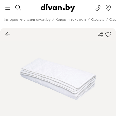
Интернет-магазин divan.by
/
Ковры и текстиль
/
Одеяла
/
Оде