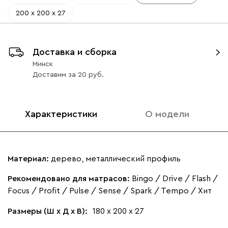
200 х 200 х 27
Доставка и сборка
Минск
Доставим
за
20
Характеристики
О модели
Материал:
дерево, металлический профиль
Рекомендовано для матрасов:
Bingo / Drive / Flash /
Focus / Profit / Pulse / Sense / Spark / Tempo / Хит
Размеры (Ш х Д х В):
180 х 200 х 27