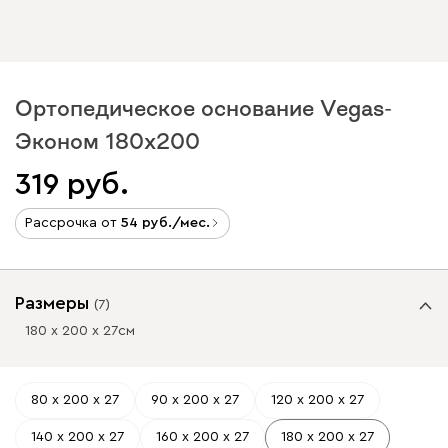
Ортопедическое основание Vegas-
Эконом 180x200
319
Рассрочка от
54
/мес.
Размеры
(
7
)
180 х 200 х 27
см
80 х 200 х 27
90 х 200 х 27
120 х 200 х 27
140 х 200 х 27
160 х 200 х 27
180 х 200 х 27