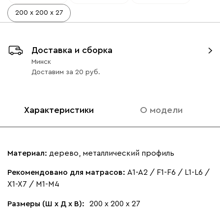
200 х 200 х 27
Доставка и сборка
Минск
Доставим
за
20
Характеристики
О модели
Материал:
дерево, металлический профиль
Рекомендовано для матрасов:
A1-A2 / F1-F6 / L1-L6 /
X1-X7 / M1-M4
Размеры (Ш х Д х В):
200 х 200 х 27