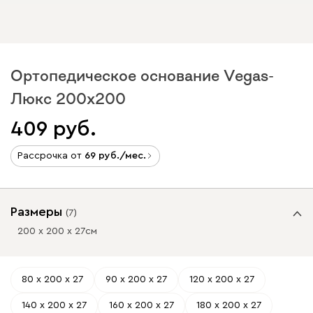
Ортопедическое основание Vegas-
Люкс 200x200
409
Рассрочка от
69
/мес.
Размеры
(
7
)
200 х 200 х 27
см
80 х 200 х 27
90 х 200 х 27
120 х 200 х 27
140 х 200 х 27
160 х 200 х 27
180 х 200 х 27