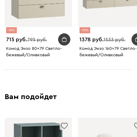
10
10
715
1378
795
1533
Комод Энзо 80x79 Светло-
Комод Энзо 160x79 Светло-
бежевый/Оливковый
бежевый/Оливковый
Вам подойдет