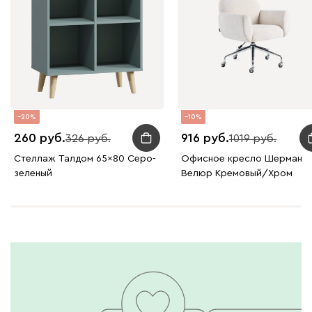
20
10
260
916
326
1019
Стеллаж Талдом 65x80 Серо-
Офисное кресло Шерман
зеленый
Велюр Кремовый/Хром