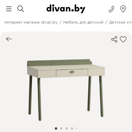
Интернет-магазин divan.by
/
Мебель для детской
/
Детские ст