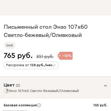
Письменный стол Энзо 107x60
Светло-бежевый/Оливковый
SALE
765
10
851
Рассрочка от
128
/мес.
Цвет
(
2
)
Энзо 107x60 Светло-бежевый/Оливковый
Базовая коллекция
765