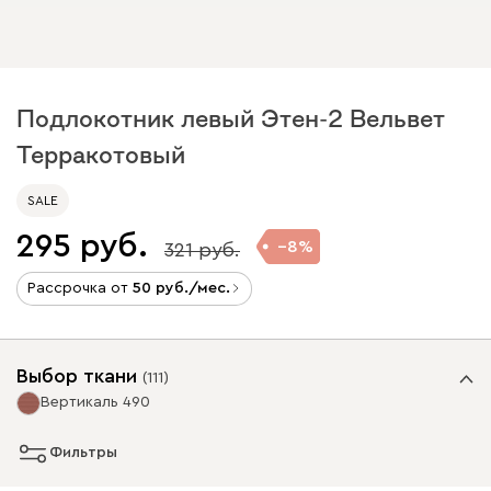
Подлокотник левый Этен-2 Вельвет
Терракотовый
SALE
295
8
321
Рассрочка от
50
/мес.
Выбор ткани
(
111
)
Вертикаль 490
Фильтры