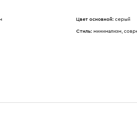
м
Цвет основной:
серый
Стиль:
минимализм, совр