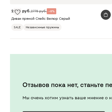
2555
2778
8
Диван прямой Спейс Велюр Серый
SALE
Независимые пружины
Отзывов пока нет, станьте п
Мы очень хотим узнать ваше мнение о н