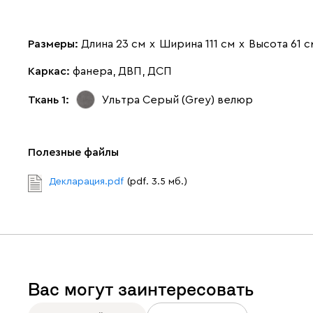
Размеры:
Длина 23 см
х
Ширина 111 см
х
Высота 61 с
Каркас:
фанера, ДВП, ДСП
Ткань 1:
Ультра Серый (Grey)
велюр
Полезные файлы
Декларация.pdf
(pdf. 3.5 мб.)
Вас могут заинтересовать