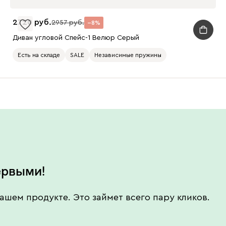
2720
2957
8
Диван угловой Спейс-1 Велюр Серый
Есть на складе
SALE
Независимые пружины
ервыми!
ашем продукте. Это займет всего пару кликов.