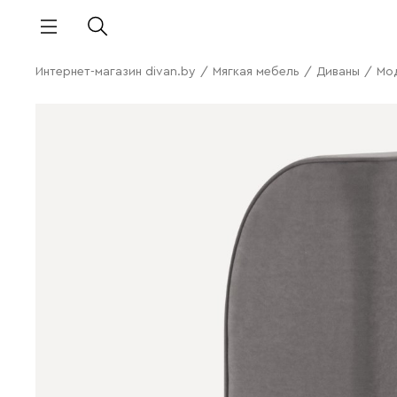
Интернет-магазин divan.by
/
Мягкая мебель
/
Диваны
/
Мо