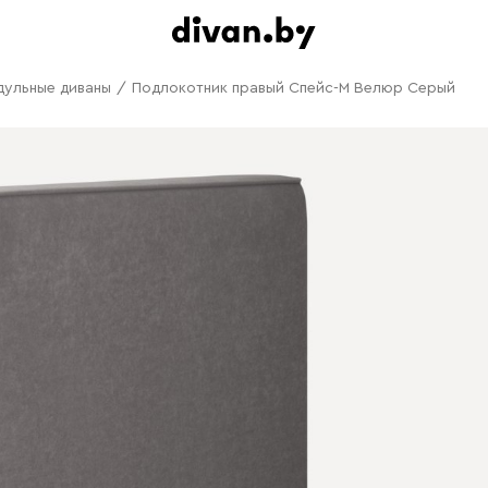
дульные диваны
/
Подлокотник правый Спейс-М Велюр Серый