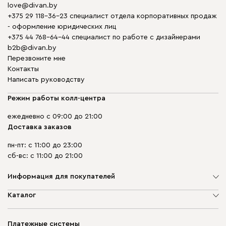
love@divan.by
+375 29 118-36-23 специалист отдела корпоративных продаж
- оформление юридических лиц
+375 44 768-64-44 специалист по работе с дизайнерами
b2b@divan.by
Перезвоните мне
Контакты
Написать руководству
Режим работы колл-центра
ежедневно с 09:00 до 21:00
Доставка заказов
пн-пт: с 11:00 до 23:00
сб-вс: с 11:00 до 21:00
Информация для покупателей
О компании
Каталог
Шоурумы
Мягкая мебель
Доставка и сборка
Корпусная мебель
Платежные системы