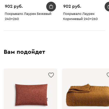
902
902
Покрывало Лаурен Бежевый
Покрывало Лаурен
240x260
Коричневый 240x260
Вам подойдет