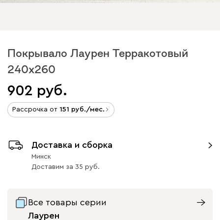
Покрывало Лаурен Терракотовый
240x260
902
Рассрочка от
151
/мес.
Доставка и сборка
Минск
Доставим
за
35
Все товары серии
Лаурен