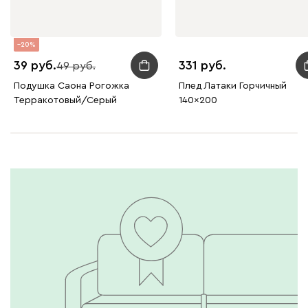
20
39
331
49
Подушка Саона Рогожка
Плед Латаки Горчичный
Терракотовый/Серый
140x200