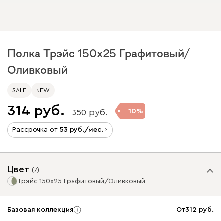
Полка Трэйс 150x25 Графитовый/
Оливковый
SALE
NEW
314
10
350
Рассрочка от
53
/мес.
Цвет
(
7
)
Трэйс 150x25 Графитовый/Оливковый
Базовая коллекция
От
312