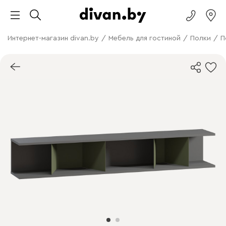
Интернет-магазин divan.by
/
Мебель для гостиной
/
Полки
/
П