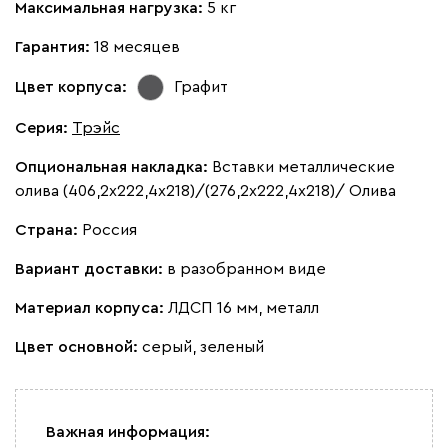
Максимальная нагрузка:
5 кг
Гарантия:
18 месяцев
Цвет корпуса:
Графит
Серия
:
Трэйс
Опциональная накладка:
Вставки металлические
олива (406,2х222,4х218)/(276,2х222,4х218)/ Олива
Страна:
Россия
Вариант доставки:
в разобранном виде
Материал корпуса:
ЛДСП 16 мм, металл
Цвет основной:
серый, зеленый
Важная информация: