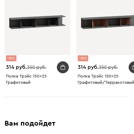
10
10
314
314
350
350
Полка Трэйс 150x25
Полка Трэйс 150x25
Графитовый
Графитовый/Терракотовы
Вам подойдет