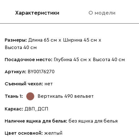
Характеристики
О модели
Размеры:
Длина 65 см
х
Ширина 45 см
х
Высота 40 см
Посадочное место:
Глубина 45 см
х
Высота 40 см
Артикул:
BY00176270
Съемный чехол:
нет
Ткань 1:
Вертикаль 490
вельвет
Каркас:
ДВП, ДСП
Наличие ящика для белья:
без ящика для белья
Цвет основной:
желтый