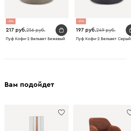
15
21
217
197
256
249
Пуф Кофи-2 Вельвет Бежевый
Пуф Кофи-2 Вельвет Серый
Вам подойдет