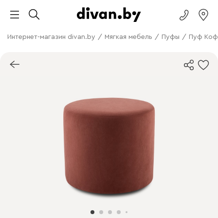
Интернет-магазин divan.by
/
Мягкая мебель
/
Пуфы
/
Пуф Коф