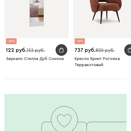
20
10
122
737
153
820
Зеркало Стелла Дуб Сонома
Кресло Бринт Рогожка
Терракотовый