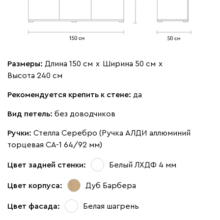
-
+
Штанга по центру
Размеры:
Длина 150 см
х
Ширина 50 см
х
Высота 240 см
Вид петель
Рекомендуется крепить к стене:
да
без доводчиков
с доводчиками
Вид петель:
без доводчиков
Ручки:
Стелла Серебро (Ручка АЛДИ аллюминий
торцевая CA-1 64/92 мм)
Цвет задней стенки:
Белый ЛХДФ 4 мм
Цвет корпуса:
Дуб Барбера
Цвет фасада:
Белая шагрень