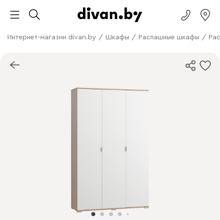
Интернет-магазин divan.by
/
Шкафы
/
Распашные шкафы
/
Ра