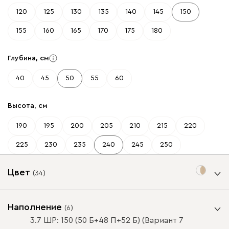
120
125
130
135
140
145
150
155
160
165
170
175
180
Глубина, см
40
45
50
55
60
Высота, см
190
195
200
205
210
215
220
225
230
235
240
245
250
Цвет
(
34
)
Цвет фасада
Наполнение
(
6
)
3.7 ШР: 150 (50 Б+48 П+52 Б) (Вариант 7