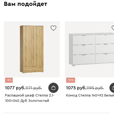
Вам подойдет
8
10
1077
1075
1171
1195
Распашной шкаф Стелла 2.1-
Комод Стелла 140x92 Белы
100x240 Дуб Золотистый