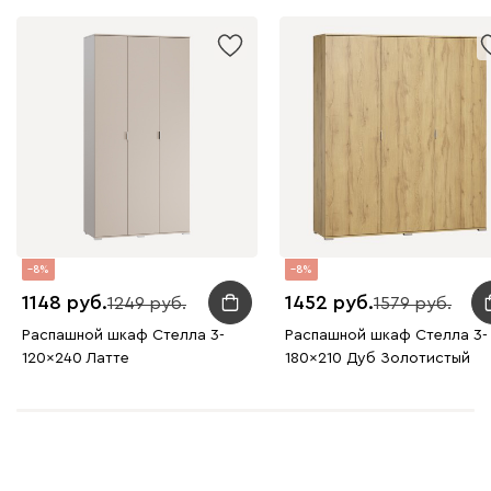
8
8
1148
1452
1249
1579
Распашной шкаф Стелла 3-
Распашной шкаф Стелла 3-
120x240 Латте
180x210 Дуб Золотистый