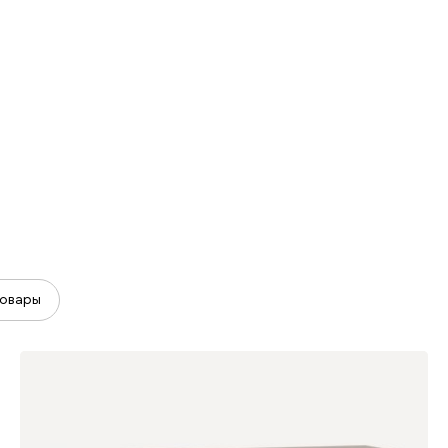
овары