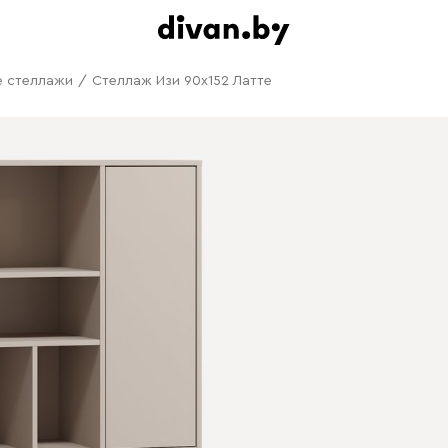
е стеллажи
/
Стеллаж Изи 90x152 Латте