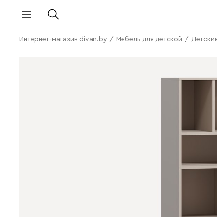
Интернет-магазин divan.by
/
Мебель для детской
/
Детски