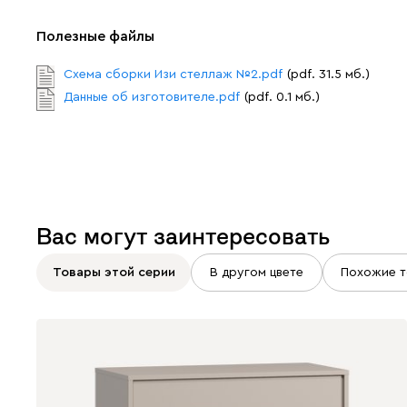
Полезные файлы
Схема сборки Изи стеллаж №2.pdf
(pdf. 31.5 мб.)
Данные об изготовителе.pdf
(pdf. 0.1 мб.)
Вас могут заинтересовать
Товары этой серии
В другом цвете
Похожие т