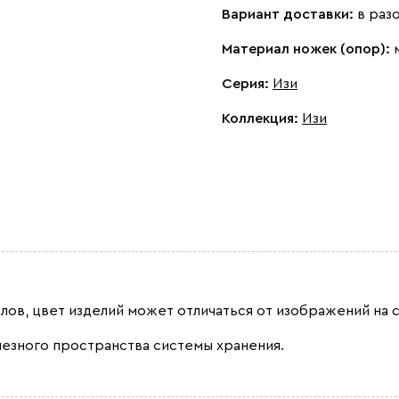
Вариант доставки:
в раз
Материал ножек (опор):
Серия
:
Изи
Коллекция
:
Изи
лов, цвет изделий может отличаться от изображений на с
лезного пространства системы хранения.