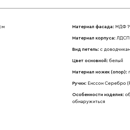
см
Материал фасада:
МДФ 1
Материал корпуса:
ЛДСП 
Вид петель:
с доводчика
Цвет основной:
белый
Материал ножек (опор):
Ручки:
Енссон Серебро (
Особенности изделия:
об
обнаружиться