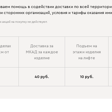
ываем помощь в содействии доставки по всей территори
 сторонних организаций, условия и тарифы оказания ими
 акций на покупку не действуют.
еделах
Доставка за
Подъем на
км от
МКАД за каждое
этажи изделия
изделие
на лифте
40 руб.
10 руб.