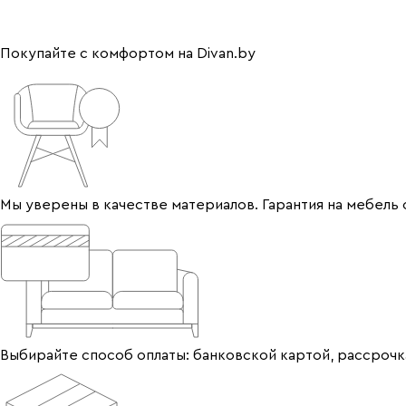
Покупайте с комфортом на Divan.by
Мы уверены в качестве материалов. Гарантия на мебель 
Выбирайте способ оплаты: банковской картой, рассрочка