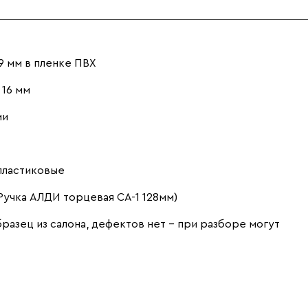
9 мм в пленке ПВХ
16 мм
ми
пластиковые
Ручка АЛДИ торцевая CA-1 128мм)
разец из салона, дефектов нет - при разборе могут