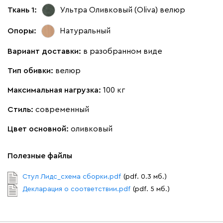
Ткань 1:
Ультра Оливковый (Oliva)
велюр
Опоры:
Натуральный
Вариант доставки:
в разобранном виде
Тип обивки:
велюр
Максимальная нагрузка:
100 кг
Стиль:
современный
Цвет основной:
оливковый
Полезные файлы
Стул Лидс_схема сборки.pdf
(pdf. 0.3 мб.)
Декларация о соответствии.pdf
(pdf. 5 мб.)