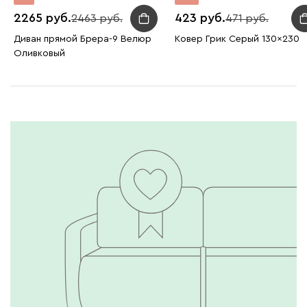
2265
423
2463
471
Диван прямой Брера-9 Велюр
Ковер Грик Серый 130x230
Оливковый