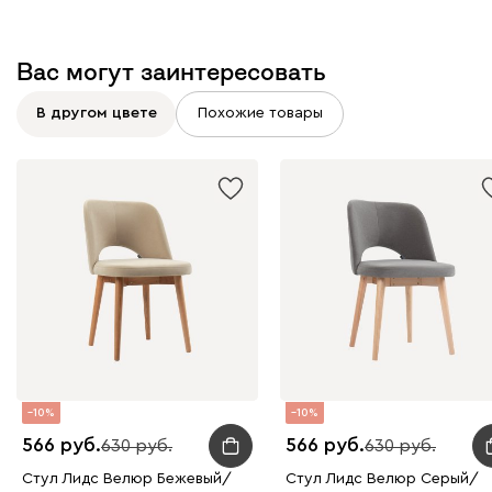
Вас могут заинтересовать
В другом цвете
Похожие товары
10
10
566
566
630
630
Стул Лидс Велюр Бежевый/
Стул Лидс Велюр Серый/