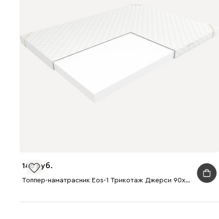
146
Топпер-наматрасник Eos-1 Трикотаж Джерси 90x200