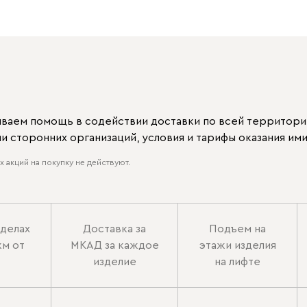
ываем помощь в содействии доставки по всей территори
 сторонних организаций, условия и тарифы оказания ими
 акций на покупку не действуют.
еделах
Доставка за
Подъем на
км от
МКАД за каждое
этажи изделия
изделие
на лифте