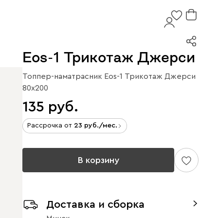
Eos-1 Трикотаж Джерси
Топпер-наматрасник Eos-1 Трикотаж Джерси
80x200
135
Рассрочка от
23
/мес.
В корзину
Доставка и сборка