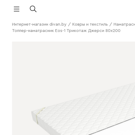
Интернет-магазин divan.by
/
Ковры и текстиль
/
Наматрасн
Топпер-наматрасник Eos-1 Трикотаж Джерси 80x200