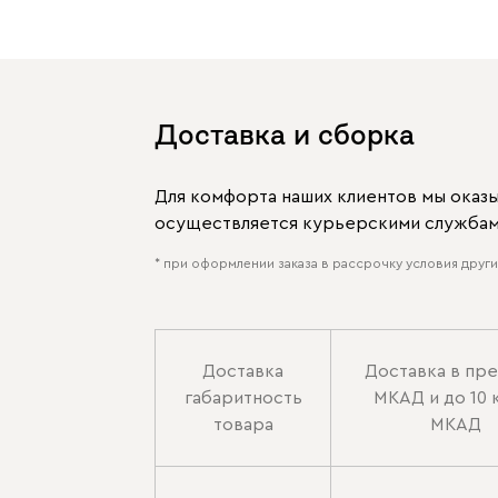
Доставка и сборка
Для комфорта наших клиентов мы оказ
осуществляется курьерскими службами
* при оформлении заказа в рассрочку условия других
Доставка
Доставка в пр
габаритность
МКАД и до 10 
товара
МКАД