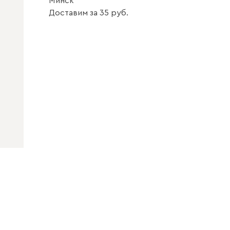
Минск
Доставим
за
35