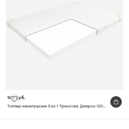
185
Топпер-наматрасник Eos-1 Трикотаж Джерси 120x200