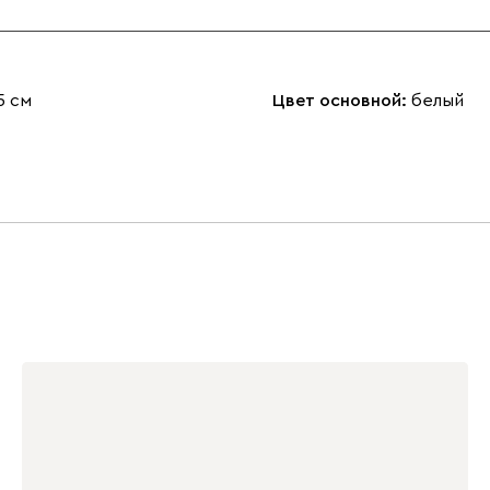
5 см
Цвет основной:
белый