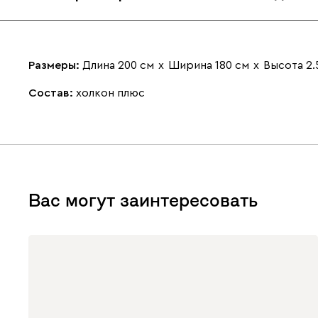
Размеры:
Длина 200 см
х
Ширина 180 см
х
Высота 2.
Состав:
холкон плюс
Вас могут заинтересовать