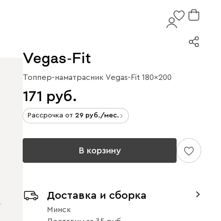
Vegas-Fit
Топпер-наматрасник Vegas-Fit 180x200
171
Рассрочка от
29
/мес.
В корзину
Доставка и сборка
Минск