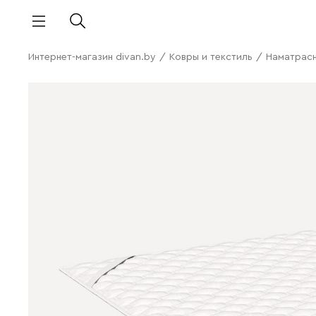
Интернет-магазин divan.by
/
Ковры и текстиль
/
Наматрасн