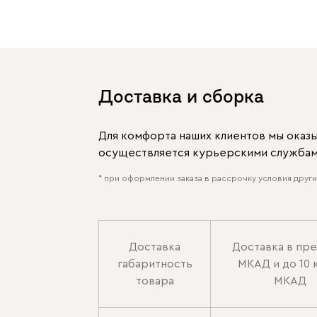
Доставка и сборка
Для комфорта наших клиентов мы оказ
осуществляется курьерскими службами
* при оформлении заказа в рассрочку условия других
Доставка
Доставка в пр
габаритность
МКАД и до 10 
товара
МКАД