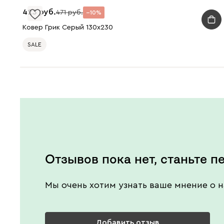
423
471
10
Ковер Грик Серый 130x230
SALE
Отзывов пока нет, станьте п
Мы очень хотим узнать ваше мнение о н
Добавить отзыв