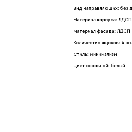
Вид направляющих:
без 
Материал корпуса:
ЛДСП 
Материал фасада:
ЛДСП 
Количество ящиков:
4 шт
Стиль:
минимализм
Цвет основной:
белый