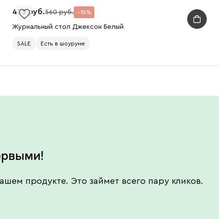
475
560
15
Журнальный стол Джексон Белый
SALE
Есть в шоуруме
ервыми!
ашем продукте. Это займет всего пару кликов.