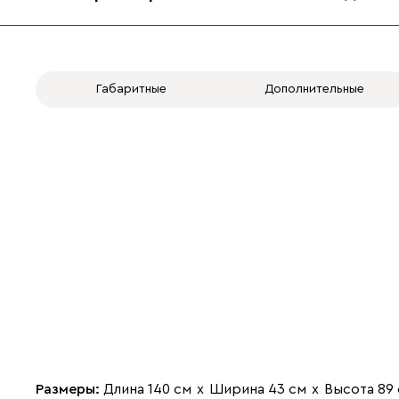
Габаритные
Дополнительные
Размеры:
Длина 140 см
х
Ширина 43 см
х
Высота 89