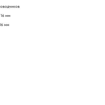
доводчиков
16 мм
16 мм
.