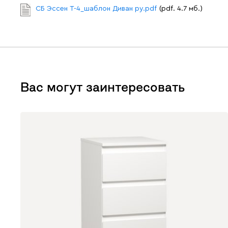
СБ Эссен T-4_шаблон Диван ру.pdf
(pdf. 4.7 мб.)
Вас могут заинтересовать