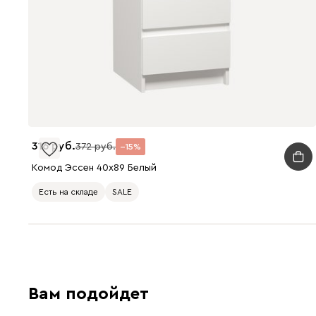
316
372
15
Комод Эссен 40x89 Белый
Есть на складе
SALE
Вам подойдет