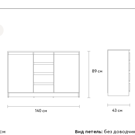
 см
Вид петель:
без доводчи